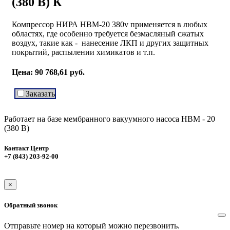
(380 В) К
Компрессор НИРА НВМ-20 380v применяется в любых
областях, где особенно требуется безмасляный сжатых
воздух, такие как - нанесение ЛКП и других защитных
покрытий, распылении химикатов и т.п.
Цена:
90 768,61 руб.
Заказать
Работает на базе мембранного вакуумного насоса
НВМ - 20
(380 B)
Контакт Центр
+7 (843) 203-92-00
×
Обратный звонок
Отправьте номер на который можно перезвонить.