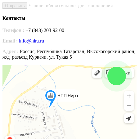
Отправить
* поле обязательное для заполнения
Контакты
Телефон :
+7 (843) 203-92-00
Email :
info@nira.ru
Адрес :
Россия, Республика Татарстан, Высокогорский район,
ж/д_разъезд Куркачи, ул. Тукая 5