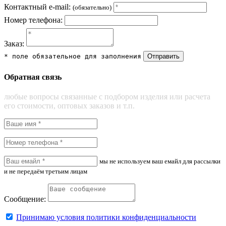
Контактный e-mail:
(обязательно)
Номер телефона:
Заказ:
* поле обязательное для заполнения
Отправить
Обратная связь
любые вопросы связанные с подбором изделия или расчета
его стоимости, оптовых заказов и т.п.
мы не используем ваш емайл для рассылки
и не передаём третьим лицам
Сообщение:
Принимаю условия политики конфиденциальности