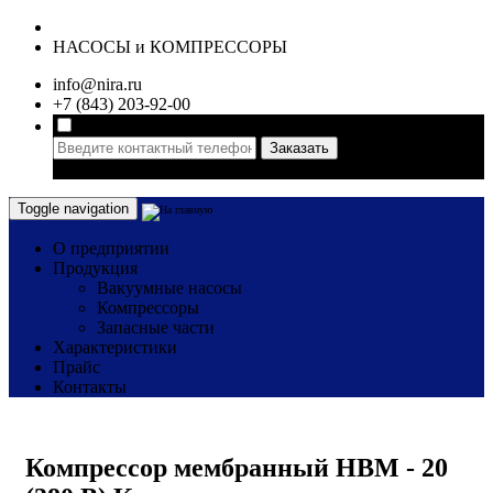
НАСОСЫ и КОМПРЕССОРЫ
info@nira.ru
+7 (843) 203-92-00
Заказать
* поле
обязательное для заполнения
Toggle navigation
О предприятии
Продукция
Вакуумные насосы
Компрессоры
Запасные части
Характеристики
Прайс
Контакты
Компрессор мембранный НВМ - 20