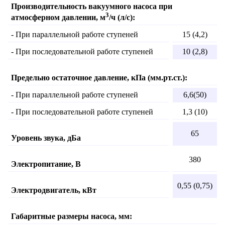
Производительность вакуумного насоса при
3
атмосферном давлении, м
/ч (л/с):
- При параллельной работе ступеней
15 (4,2)
- При последовательной работе ступеней
10 (2,8)
Предельно остаточное давление, кПа (мм.рт.ст.):
- При параллельной работе ступеней
6,6(50)
- При последовательной работе ступеней
1,3 (10)
65
Уровень звука, дБа
380
Электропитание, В
0,55 (0,75)
Электродвигатель, кВт
Габаритные размеры насоса, мм: