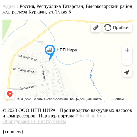
Адрес :
Россия, Республика Татарстан, Высокогорский район,
ж/д_разъезд Куркачи, ул. Тукая 5
© 2023 ООО НПП НИРА - Производство вакуумных насосов
и компрессоров | Партнер портала
PriceShop.Ru -
Оборудование и инструменты
{counters}