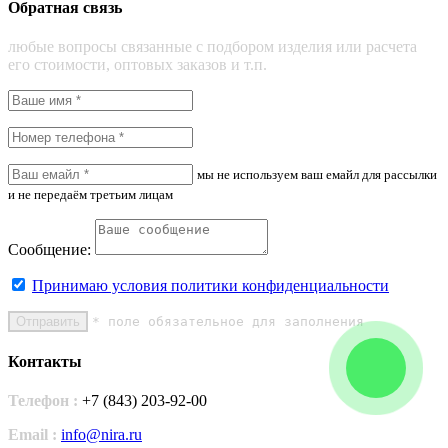
Обратная связь
любые вопросы связанные с подбором изделия или расчета
его стоимости, оптовых заказов и т.п.
мы не используем ваш емайл для рассылки
и не передаём третьим лицам
Сообщение:
Принимаю условия политики конфиденциальности
Отправить
* поле обязательное для заполнения
Контакты
Телефон :
+7 (843) 203-92-00
Email :
info@nira.ru