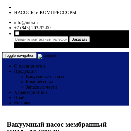
НАСОСЫ и КОМПРЕССОРЫ
info@nira.ru
+7 (843) 203-92-00
Заказать
* поле
обязательное для заполнения
Toggle navigation
О предприятии
Продукция
Вакуумные насосы
Компрессоры
Запасные части
Характеристики
Прайс
Контакты
Вакуумный насос мембранный