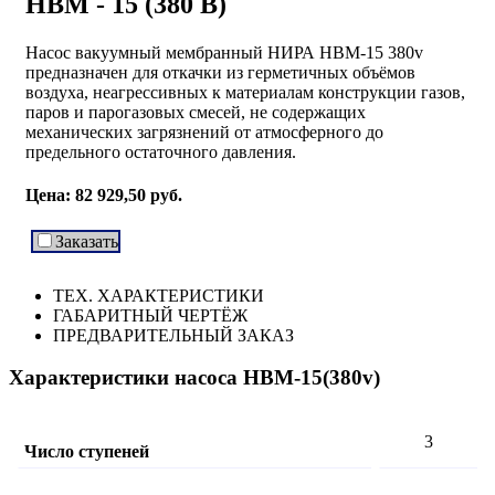
НВМ - 15 (380 В)
Насос вакуумный мембранный НИРА НВМ-15 380v
предназначен для откачки из герметичных объёмов
воздуха, неагрессивных к материалам конструкции газов,
паров и парогазовых смесей, не содержащих
механических загрязнений от атмосферного до
предельного остаточного давления.
Цена:
82 929,50 руб.
Заказать
ТЕХ. ХАРАКТЕРИСТИКИ
ГАБАРИТНЫЙ ЧЕРТЁЖ
ПРЕДВАРИТЕЛЬНЫЙ ЗАКАЗ
Характеристики насоса НВМ-15(380v)
3
Число ступеней