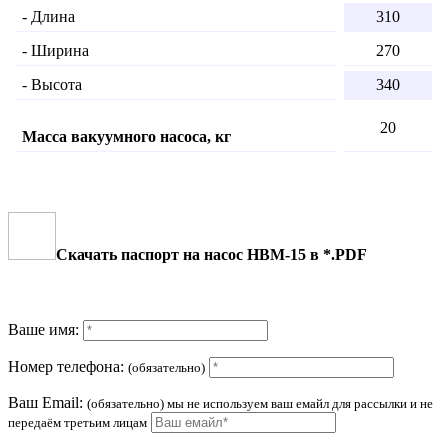
- Длина
310
- Ширина
270
- Высота
340
20
Масса вакуумного насоса, кг
Скачать паспорт на насос НВМ-15 в *.PDF
Ваше имя:
Номер телефона:
(обязательно)
Ваш Email:
(обязательно) мы не используем ваш емайл для рассылки и не
передаём третьим лицам